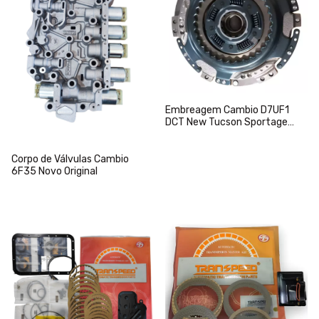
Embreagem Cambio D7UF1
DCT New Tucson Sportage
Creta 1.6 16v Turbo
Corpo de Válvulas Cambio
6F35 Novo Original