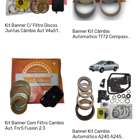
Kit Banner C/ Filtro Discos
Juntas Câmbio Aut V4a51
Banner Kit Câmbio
Pajero Sport
Automatico Tf72 Compass
Renegade Toro Flex
Kit Banner Com Filtro Cambio
Aut. Fnr5 Fusion 2.3
Banner Kit Cambio
Automático A240 A245