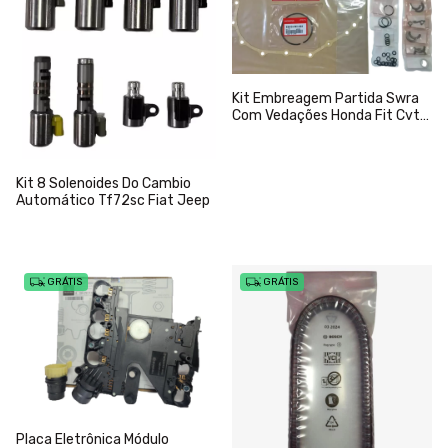
Kit Embreagem Partida Swra
Com Vedações Honda Fit Cvt
Até 2009
Kit 8 Solenoides Do Cambio
Automático Tf72sc Fiat Jeep
GRÁTIS
GRÁTIS
Placa Eletrônica Módulo