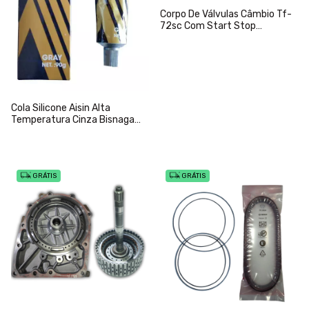
Corpo De Válvulas Câmbio Tf-
72sc Com Start Stop
Renegade Compass Toro
Cola Silicone Aisin Alta
Temperatura Cinza Bisnaga
90g
GRÁTIS
GRÁTIS