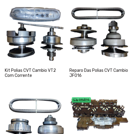
Kit Polias CVT Cambio VT2
Reparo Das Polias CVT Cambio
Com Corrente
JF016
GRÁTIS