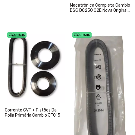
Mecatrônica Completa Cambio
DSG DQ250 02E Nova Original
Volkswagen
GRÁTIS
GRÁTIS
Corrente CVT + Pistões Da
Polia Primária Cambio JF015