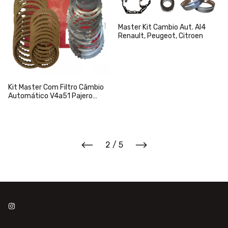
Master Kit Cambio Aut. Al4
Renault, Peugeot, Citroen
Kit Master Com Filtro Câmbio
Automático V4a51 Pajero
Sport
2
/
5