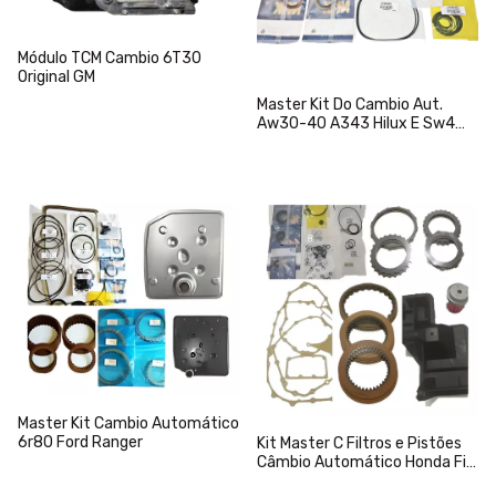
Módulo TCM Cambio 6T30
Original GM
Master Kit Do Cambio Aut.
Aw30-40 A343 Hilux E Sw4
2004 a 2012
Master Kit Cambio Automático
6r80 Ford Ranger
Kit Master C Filtros e Pistões
Câmbio Automático Honda Fit
Cvt M4va Swra