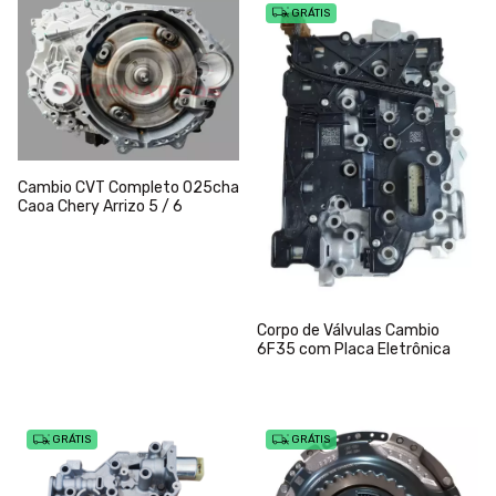
GRÁTIS
Cambio CVT Completo 025cha
Caoa Chery Arrizo 5 / 6
Corpo de Válvulas Cambio
6F35 com Placa Eletrônica
GRÁTIS
GRÁTIS