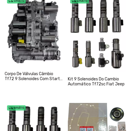
GRÁTIS
GRÁTIS
Corpo De Válvulas Câmbio
Tf72 9 Solenoides Com Start
Kit 9 Solenoides Do Cambio
Stop Renegade Compass Toro
Automático Tf72sc Fiat Jeep
GRÁTIS