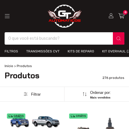
0
FILTROS
TRANSMISSÕES CVT
KITS DE REPARO
KIT OVERHAUL 
Início
>
Produtos
Produtos
276 produtos
Ordenar por:
Filtrar
Mais vendidos
GRÁTIS
GRÁTIS