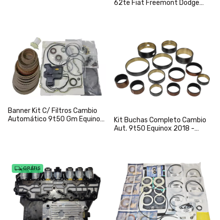
62te Fiat Freemont Dodge
Journey
Banner Kit C/ Filtros Cambio
Automático 9t50 Gm Equinox
Kit Buchas Completo Cambio
2018 a 2020
Aut. 9t50 Equinox 2018 -
2020
GRÁTIS