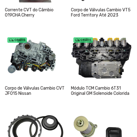
Corrente CVT do Câmbio
Corpo de Válvulas Cambio VT5
019CHA Cherry
Ford Territory Até 2023
GRÁTIS
GRÁTIS
Corpo de Válvulas Cambio CVT
Módulo TCM Cambio 6T31
JF015 Nissan
Original GM Solenoide Colorida