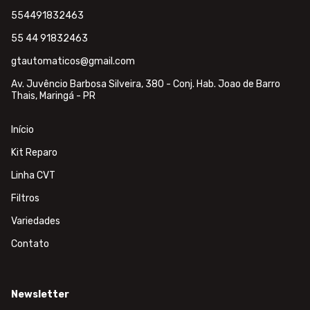
554491832463
55 44 91832463
gtautomaticos@gmail.com
Av. Juvêncio Barbosa Silveira, 380 - Conj. Hab. Joao de Barro
Thais, Maringá - PR
Início
Kit Reparo
Linha CVT
Filtros
Variedades
Contato
Newsletter