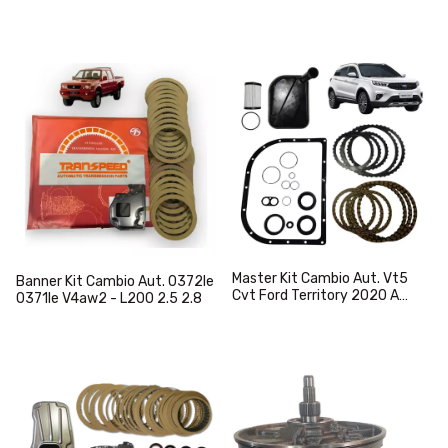
Corolla 1.8 03 A 08
Master Kit Cambio Aut. Vt5
Banner Kit Cambio Aut. 0372le
Cvt Ford Territory 2020 A
0371le V4aw2 - L200 2.5 2.8
2023