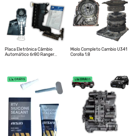
Placa Eletrônica Câmbio
Miolo Completo Cambio U341
Automático 6r80 Ranger
Corolla 1.8
2012-2022
GRÁTIS
GRÁTIS