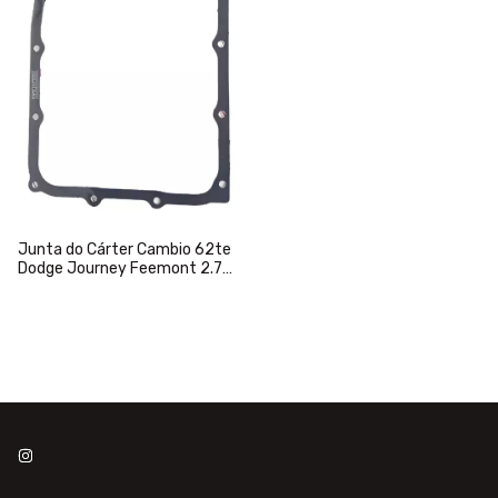
Junta do Cárter Cambio 62te
Dodge Journey Feemont 2.7
3.6