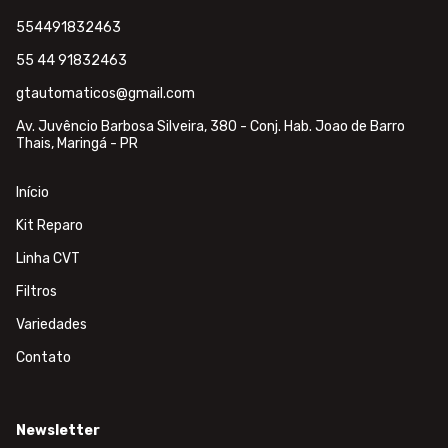
554491832463
55 44 91832463
gtautomaticos@gmail.com
Av. Juvêncio Barbosa Silveira, 380 - Conj. Hab. Joao de Barro
Thais, Maringá - PR
Início
Kit Reparo
Linha CVT
Filtros
Variedades
Contato
Newsletter