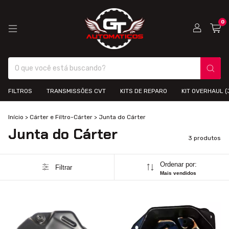
0
FILTROS
TRANSMISSÕES CVT
KITS DE REPARO
KIT OVERHAUL 
Início
>
Cárter e Filtro-Cárter
>
Junta do Cárter
Junta do Cárter
3 produtos
Ordenar por:
Filtrar
Mais vendidos