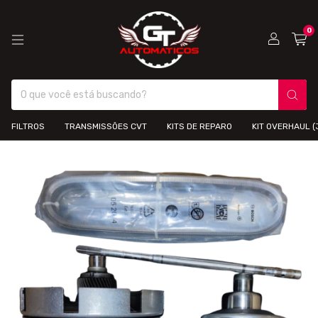
0
FILTROS
TRANSMISSÕES CVT
KITS DE REPARO
KIT OVERHAUL 