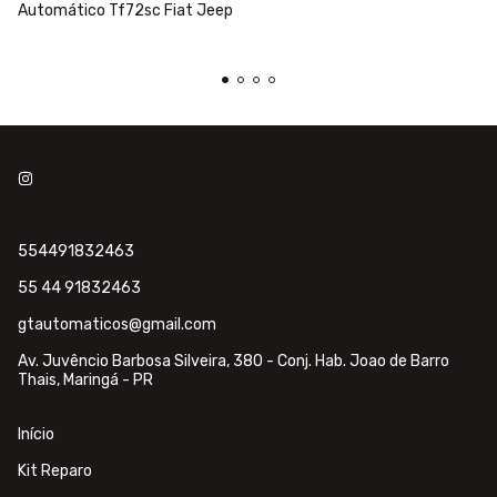
Automático Tf72sc Fiat Jeep
554491832463
55 44 91832463
gtautomaticos@gmail.com
Av. Juvêncio Barbosa Silveira, 380 - Conj. Hab. Joao de Barro
Thais, Maringá - PR
Início
Kit Reparo