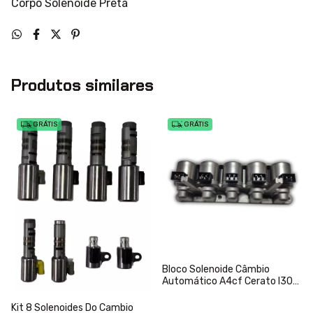
Corpo Solenoide Preta
Produtos similares
GRÁTIS
GRÁTIS
Bloco Solenoide Câmbio
Automático A4cf Cerato I30
Hb20
Kit 8 Solenoides Do Cambio