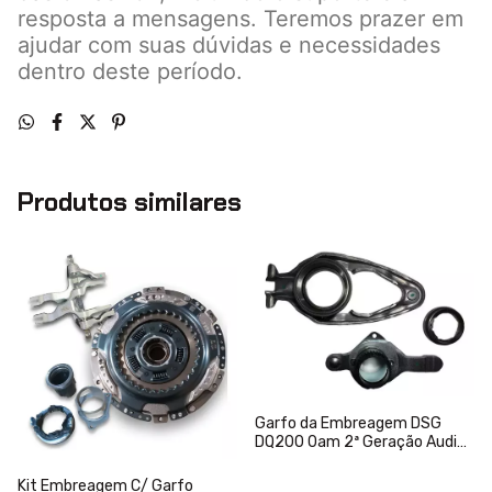
resposta a mensagens. Teremos prazer em
ajudar com suas dúvidas e necessidades
dentro deste período.
Produtos similares
Garfo da Embreagem DSG
DQ200 0am 2ª Geração Audi
Golf
Kit Embreagem C/ Garfo